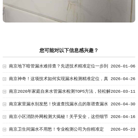
您可能对以下信息感兴趣？
南京地下暗管漏水难排查？先进技术精准定位一步到
2026-01-06
位
南京神奇！这项技术如何实现漏水检测精准定位，真
2026-04-26
相大揭秘！
南京2026年家庭自来水管漏水检测TOP5方法，轻松解
2026-03-11
决漏水难题
南京家里漏水别发愁！快速查找漏水点的靠谱查漏水
2026-04-30
电话来了！
南京小区消防外网检测大揭秘！关乎安全，这些细节
2026-04-16
你了解多少？
南京卫生间漏水不用愁！专业检测公司为你精准定
2026-05-23