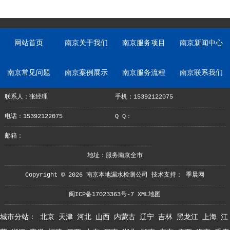
网站首页
南京关于我们
南京服务项目
南京新闻中心
南京常见问题
南京案例展示
南京服务流程
南京联系我们
联系人：张经理
手机：15392122075
电话：15392122075
Q Q：
邮箱：
地址：服务南京全市
Copyright © 2026 南京本地漏水检测公司 技术支持：
季晨网
闽ICP备17023363号-7
XML地图
城市分站：
北京
天津
河北
山西
内蒙古
辽宁
吉林
黑龙江
上海
江