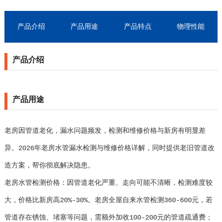
产品介绍
产品用途
产品特点
物理性能
产品介绍
产品用途
老房因管道老化，漏水问题频发，检测和维修价格与新房有明显差
异。2026年老房水管漏水检测与维修价格详解，同时提供老旧管道改
造方案，帮你彻底解决隐患。
老房水管检测价格：因管道老化严重、走向可能不清晰，检测难度较
大，价格比新房高20%-30%。老房全屋自来水管检测360-600元，若
管道存在锈蚀、堵塞等问题，需额外加收100-200元的管道疏通费；