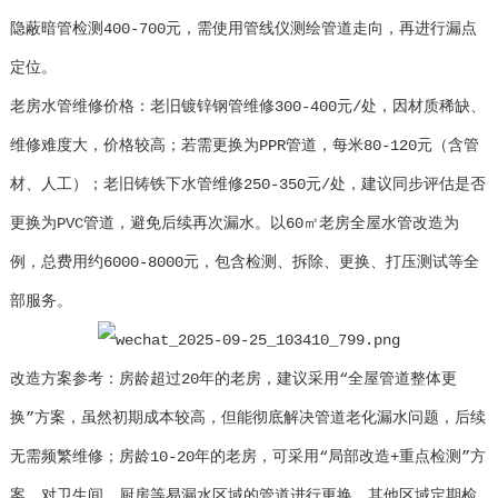
隐蔽暗管检测400-700元，需使用管线仪测绘管道走向，再进行漏点
定位。
老房水管维修价格：老旧镀锌钢管维修300-400元/处，因材质稀缺、
维修难度大，价格较高；若需更换为PPR管道，每米80-120元（含管
材、人工）；老旧铸铁下水管维修250-350元/处，建议同步评估是否
更换为PVC管道，避免后续再次漏水。以60㎡老房全屋水管改造为
例，总费用约6000-8000元，包含检测、拆除、更换、打压测试等全
部服务。
改造方案参考：房龄超过20年的老房，建议采用“全屋管道整体更
换”方案，虽然初期成本较高，但能彻底解决管道老化漏水问题，后续
无需频繁维修；房龄10-20年的老房，可采用“局部改造+重点检测”方
案，对卫生间、厨房等易漏水区域的管道进行更换，其他区域定期检