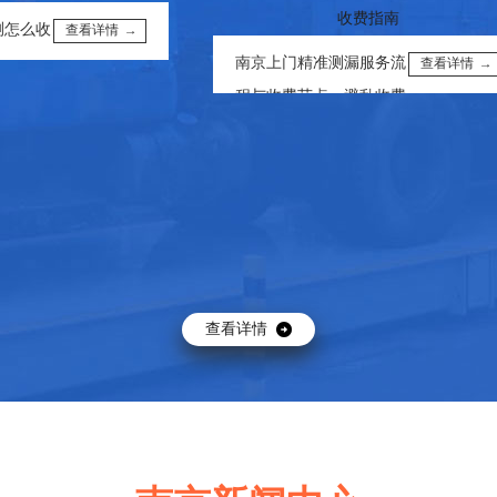
收
查看详情 →
南京上门精准测漏服务流
查看详情 →
程与收费节点，避乱收费···
查看详情