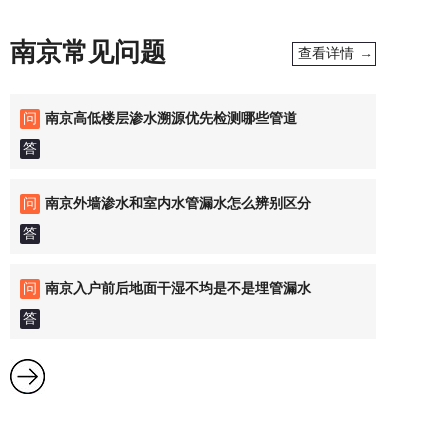
南京常见问题
查看详情 →
问
南京高低楼层渗水溯源优先检测哪些管道
答
问
南京外墙渗水和室内水管漏水怎么辨别区分
答
问
南京入户前后地面干湿不均是不是埋管漏水
答