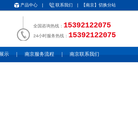
产品中心
|
联系我们
| 【南京】
切换分站
15392122075
全国咨询热线：
15392122075
24小时服务热线：
展示
南京服务流程
南京联系我们