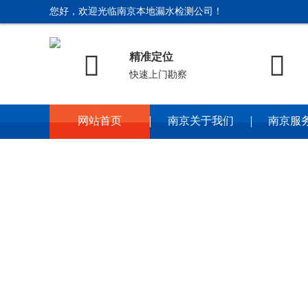
您好，欢迎光临南京本地漏水检测公司！


精准定位
快速上门勘察
网站首页
南京关于我们
南京服