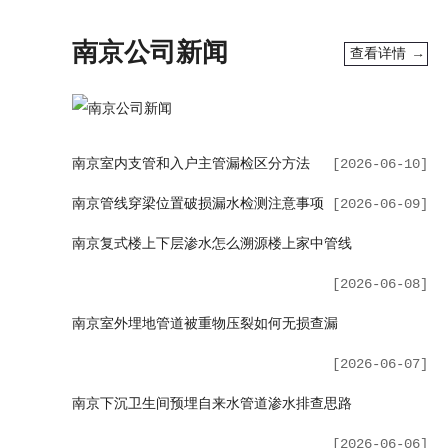
南京公司新闻
查看详情 →
南京室内支管和入户主管漏检区分方法
[2026-06-10]
南京管线穿梁位置破损漏水检测注意事项
[2026-06-09]
南京复式楼上下层渗水怎么溯源楼上家中管线
[2026-06-08]
南京室外埋地管道被重物压裂如何无损查漏
[2026-06-07]
南京下沉卫生间预埋自来水管道渗水排查思路
[2026-06-06]