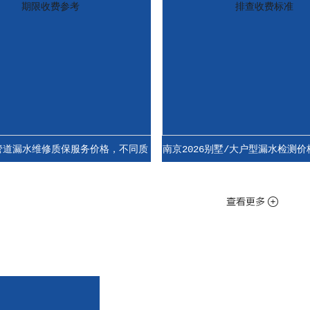
水维修质保服务价格，不同质
南京2026别墅/大户型漏水检测价格，全
期限收费参考
排查收费标准