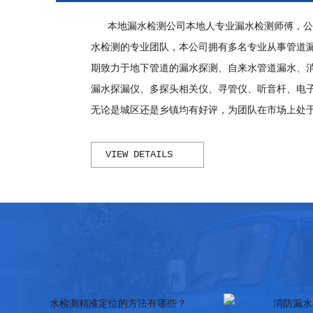
南京2026季节性漏水检测价格波动，旺季vs淡
南京2026管道漏
及
本地漏水检测公司本地人专业漏水检测师傅，公
季收费差异
保
水检测的专业团队，本公司拥有多名专业从事管道
期致力于地下管道的漏水探测、自来水管道漏水、
漏水探漏仪、多探头相关仪、寻管仪、听音杆、电
无论是城区还是乡镇均有好评，为团队在市场上处于
VIEW DETAILS