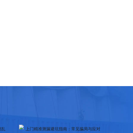
屋管道
南京2026上门查漏水避坑指南：5大常见骗局及
收费陷阱