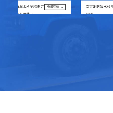
南京消防漏水检测精准定
南京消防漏水检测怎么
查看详情 →
位的方法有哪些？
费呢
南京上门精准测漏避坑指
查看详情 →
南：常见骗局与应对技巧