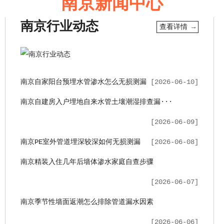
南京新闻中心
南京行业动态
查看详情 →
南京自家阳台预埋水管渗水怎么无损测漏
[2026-06-10]
南京自建房入户埋地自来水管土壤潮湿排查漏···
[2026-06-09]
南京PE室外管道埋深较深如何无损测漏
[2026-06-08]
南京精装入住几年后墙体渗水家庭自查步骤
[2026-06-07]
南京季节性墙面返潮怎么排除管道漏水因素
[2026-06-06]