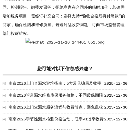
同、检测报告、缴费发票等；拒绝商家在合同外的临时加价，若确需
增加服务项目，需签订补充合同；选择支持“验收合格后再付尾款”的
商家，确保检测和维修质量。若遇到乱收费问题，可向市场监督管理
部门投诉维权。
您可能对以下信息感兴趣？
南京2026上门查漏水避坑指南：5大常见骗局及收费
2025-12-30
陷阱
南京2026管道漏水维修质保服务价格，不同质保期限
2025-12-30
收费参考
南京2026上门查漏水服务流程与收费节点，避免乱收
2025-12-30
费指南
南京2026季节性漏水检测价格波动，旺季vs淡季收费
2025-12-30