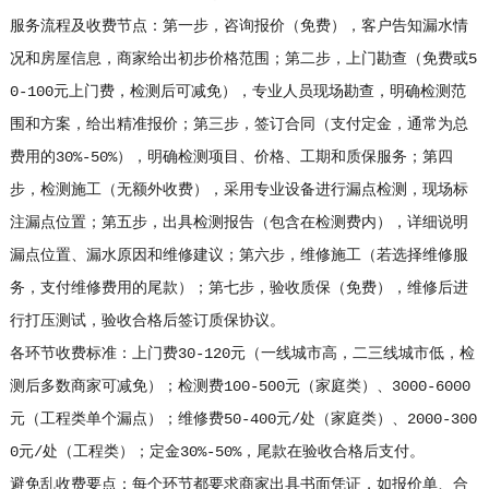
服务流程及收费节点：第一步，咨询报价（免费），客户告知漏水情
况和房屋信息，商家给出初步价格范围；第二步，上门勘查（免费或5
0-100元上门费，检测后可减免），专业人员现场勘查，明确检测范
围和方案，给出精准报价；第三步，签订合同（支付定金，通常为总
费用的30%-50%），明确检测项目、价格、工期和质保服务；第四
步，检测施工（无额外收费），采用专业设备进行漏点检测，现场标
注漏点位置；第五步，出具检测报告（包含在检测费内），详细说明
漏点位置、漏水原因和维修建议；第六步，维修施工（若选择维修服
务，支付维修费用的尾款）；第七步，验收质保（免费），维修后进
行打压测试，验收合格后签订质保协议。
各环节收费标准：上门费30-120元（一线城市高，二三线城市低，检
测后多数商家可减免）；检测费100-500元（家庭类）、3000-6000
元（工程类单个漏点）；维修费50-400元/处（家庭类）、2000-300
0元/处（工程类）；定金30%-50%，尾款在验收合格后支付。
避免乱收费要点：每个环节都要求商家出具书面凭证，如报价单、合